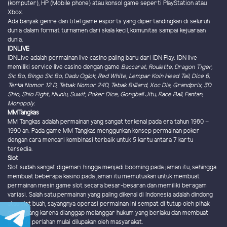
(komputer), HP (Mobile phone) atau konsol game seperti PlayStation atau
Xbox.
Ada banyak genre dan titel game esports yang dipertandingkan di seluruh
dunia dalam format turnamen dari skala kecil, komunitas sampai kejuaraan
dunia.
IDNLIVE
IDNLive adalah permainan live casino paling baru dari IDN Play. IDN live
memiliki service live casino dengan game
Baccarat, Roulette, Dragon Tiger,
Sic Bo, Bingo Sic Bo, Dadu Oglok, Red White, Lempar Koin Head Tail, Dice 6,
Terka Nomor 12 D, Tebak Nomor 24D, Tebak Billiard, Xoc Dia, Grandprix, 3D
Shio, Shio Fight, Niuniu, Suwit, Poker Dice, Gongball Jitu, Race Ball, Fantan,
Monopoly.
MMTangkas
MM Tangkas adalah permainan yang sangat terkenal pada era tahun 1980 –
1990 an. Pada game MM Tangkas menggunkan konsep permainan poker
dengan cara mencari kombinasi terbaik untuk 5 kartu antara 7 kartu
tersedia.
Slot
Slot sudah sangat digemari hingga menjadi booming pada jaman itu, sehingga
membuat beberapa kasino pada jaman itu memutuskan untuk membuat
permainan mesin game slot secara besar-besaran dan memiliki beragam
variasi. Salah satu permainan yang paling dikenal di Indonesia adalah dindong
atau slot buah, sayangnya operasi permainan ini sempat di tutup oleh pihak
berwenang karena dianggap melanggar hukum yang berlaku dan membuat
game ini perlahan mulai dilupakan oleh masyarakat.