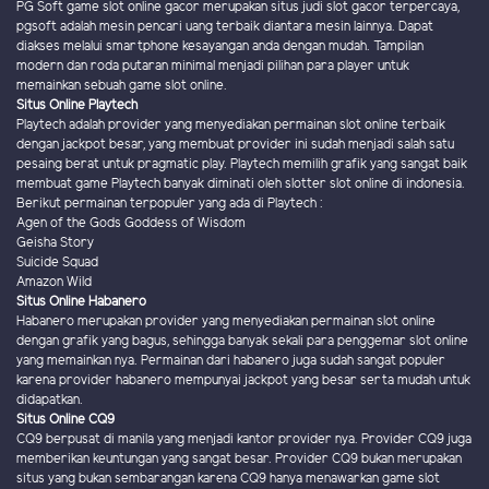
PG Soft game slot online gacor merupakan situs judi slot gacor terpercaya,
pgsoft adalah mesin pencari uang terbaik diantara mesin lainnya. Dapat
diakses melalui smartphone kesayangan anda dengan mudah. Tampilan
modern dan roda putaran minimal menjadi pilihan para player untuk
memainkan sebuah game slot online.
Situs Online Playtech
Playtech adalah provider yang menyediakan permainan slot online terbaik
dengan jackpot besar, yang membuat provider ini sudah menjadi salah satu
pesaing berat untuk pragmatic play. Playtech memilih grafik yang sangat baik
membuat game Playtech banyak diminati oleh slotter slot online di indonesia.
Berikut permainan terpopuler yang ada di Playtech :
Agen of the Gods Goddess of Wisdom
Geisha Story
Suicide Squad
Amazon Wild
Situs Online Habanero
Habanero merupakan provider yang menyediakan permainan slot online
dengan grafik yang bagus, sehingga banyak sekali para penggemar slot online
yang memainkan nya. Permainan dari habanero juga sudah sangat populer
karena provider habanero mempunyai jackpot yang besar serta mudah untuk
didapatkan.
Situs Online CQ9
CQ9 berpusat di manila yang menjadi kantor provider nya. Provider CQ9 juga
memberikan keuntungan yang sangat besar. Provider CQ9 bukan merupakan
situs yang bukan sembarangan karena CQ9 hanya menawarkan game slot