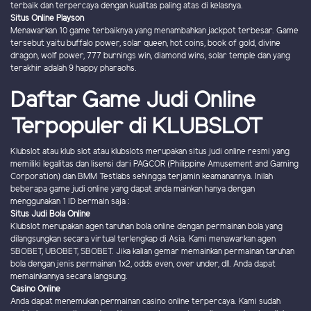
terbaik dan terpercaya dengan kualitas paling atas di kelasnya.
Situs Online Playson
Menawarkan 10 game terbaiknya yang menambahkan jackpot terbesar. Game
tersebut yaitu buffalo power, solar queen, hot coins, book of gold, divine
dragon, wolf power, 777 burnings win, diamond wins, solar temple dan yang
terakhir adalah 9 happy pharaohs.
Daftar Game Judi Online
Terpopuler di KLUBSLOT
Klubslot atau klub slot atau klubslots merupakan situs judi online resmi yang
memiliki legalitas dan lisensi dari PAGCOR (Philippine Amusement and Gaming
Corporation) dan BMM Testlabs sehingga terjamin keamanannya. Inilah
beberapa game judi online yang dapat anda mainkan hanya dengan
menggunakan 1 ID bermain saja :
Situs Judi Bola Online
Klubslot merupakan agen taruhan bola online dengan permainan bola yang
dilangsungkan secara virtual terlengkap di Asia. Kami menawarkan agen
SBOBET, UBOBET, SBOBET. Jika kalian gemar memainkan permainan taruhan
bola dengan jenis permainan 1x2, odds even, over under, dll. Anda dapat
memainkannya secara langsung.
Casino Online
Anda dapat menemukan permainan casino online terpercaya. Kami sudah