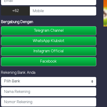
+62
Bergabung Dengan
Telegram Channel
WhatsApp Klubslot
Instagram Official
Facebook
Rekening Bank Anda