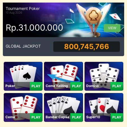
Tournament Poker
10 Aug 2026
Rp.31.000.000
VIEW
800,745,766
GLOBAL JACKPOT
Poker
Ceme Keliling
Domino
PLAY
PLAY
PLAY
Ceme
Bandar Capsa
Super10
PLAY
PLAY
PLAY