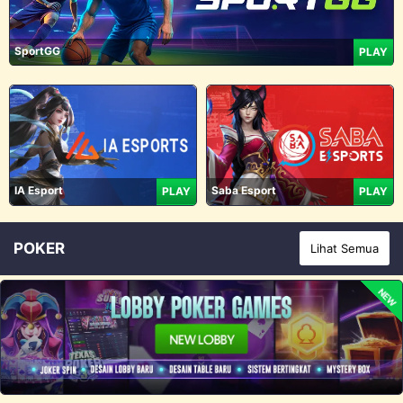
SportGG
PLAY
IA Esport
Saba Esport
PLAY
PLAY
POKER
Lihat Semua
NEW