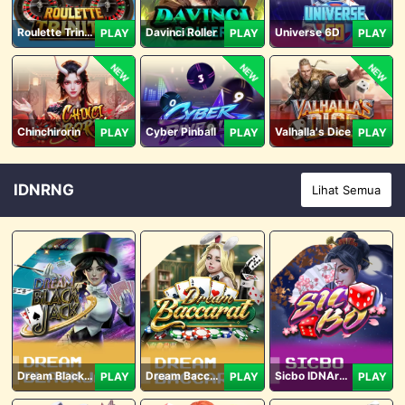
Roulette Trinity
Davinci Roller
Universe 6D
PLAY
PLAY
PLAY
NEW
NEW
NEW
Chinchirorin
Cyber Pinball
Valhalla's Dice
PLAY
PLAY
PLAY
IDNRNG
Lihat Semua
Dream Blackjack
Dream Baccarat
Sicbo IDNArcade
PLAY
PLAY
PLAY