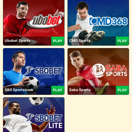
Ubobet Sports
CMD Sports
PLAY
PLAY
SBO Sportsbook
Saba Sports
PLAY
PLAY