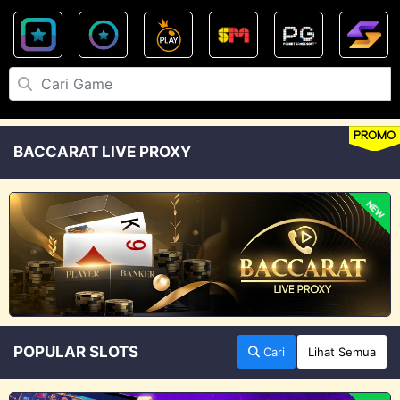
PROMO
BACCARAT LIVE PROXY
NEW
POPULAR SLOTS
Cari
Lihat Semua