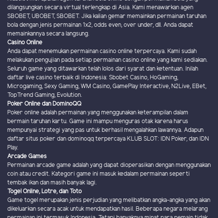
dilangsungkan secara virtual terlengkap di Asia. Kami menawarkan agen
SBOBET, UBOBET, SBOBET. Jika kalian gemar memainkan permainan taruhan
bola dengan jenis permainan 1x2, odds even, over under, dll. Anda dapat
memainkannya secara langsung.
Casino Online
Anda dapat menemukan permainan casino online terpercaya. Kami sudah
melakukan pengujian pada setiap permainan casino online yang kami sediakan.
Seluruh game yang ditawarkan telah lolos dari syarat dan ketentuan. Inilah
daftar live casino terbaik di Indonesia: Sbobet Casino, HoGaming,
Microgaming, Sexy Gaming, WM Casino, GamePlay Interactive, N2Live, EBet,
TopTrend Gaming, Evolution.
Poker Online dan DominoQQ
Poker online adalah permainan yang menggunakan keterampilan dalam
bermain taruhan kartu. Game ini mampu menguras otak karena harus
mempunyai strategi yang pas untuk berhasil mengalahkan lawannya. Adapun
daftar situs poker dan dominoqq terpercaya KLUB SLOT: IDN Poker, dan IDN
Play.
Arcade Games
Permainan arcade game adalah yang dapat dioperasikan dengan menggunakan
coin atau credit. Kategori game ini masuk kedalam permainan seperti
tembak ikan dan masih banyak lagi.
Togel Online, Lotre, dan Toto
Game togel merupakan jenis perjudian yang melibatkan angka-angka yang akan
dikeluarkan secara acak untuk mendapatkan hasil. Beberapa negara melarang
permainan ini termasuk Indonesia. Tetapi banyaknya minat para pemain tidak