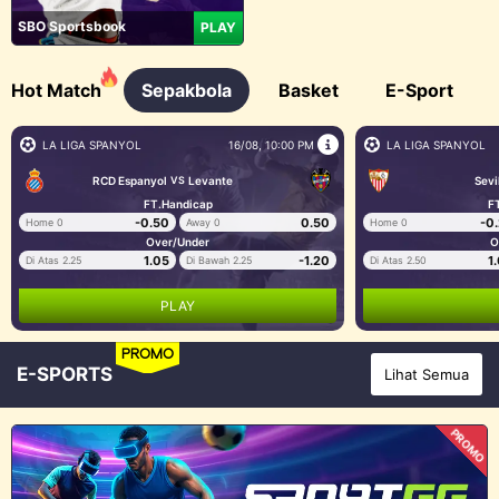
SBO Sportsbook
PLAY
Hot Match
Sepakbola
Basket
E-Sport
LA LIGA SPANYOL
16/08, 10:00 PM
LA LIGA SPANYOL
Sevilla
VS
Rayo Vallecano
Celta V
FT.Handicap
F
-0.25
0.25
-0
Home 0
Away 0
Home 0
Over/Under
O
1.07
-1.05
1
Di Atas 2.50
Di Bawah 2.50
Di Atas 2.50
PLAY
PROMO
E-SPORTS
Lihat Semua
PROMO